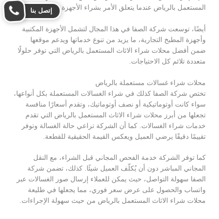
المستعمل بالرياض عندما يتعلق الأمر بشراء الأجهزة بكافة أنواعها.
إتصل بنا
أيضًا، توسعت شركة الصفا في هذا المجال لتشمل الأجهزة المكتبية
وأجهزة المطبخ التجارية، ما يزيد من تنوع خدماتها ويدعم موقعها
ضمن أفضل محلات شراء الاثاث المستعمل بالرياض التي توفر حلولًا
متعددة تلائم كل الاحتياجات.
محلات شراء غسالات مستعملة بالرياض
تختص شركة الصفا كذلك في شراء الغسالات المستعملة بكل أنواعها،
سواء كانت أوتوماتيكية أو نصف أوتوماتيك، وتقدم أسعارًا منافسة
تجعلها من أبرز محلات شراء الاثاث المستعمل بالرياض التي تقدم
خدمات شراء الغسالات. كما أن الشركة تراعي حالة الغسالة وتوفر
تقييمًا دقيقًا يرضي العميل ويعكس القيمة الحقيقية للقطعة.
كما توفر الشركة خدمة الفحص المجاني قبل الشراء، مع النقل
المجاني المباشر دون أن يُكلّف العميل شيئًا. كذلك، تضمن شركة
الصفا سهولة التواصل، حيث يمكن للعملاء إرسال صور الغسالات عبر
واتساب والحصول على عرض سعر فوري، مما يجعلها في طليعة
محلات شراء الاثاث المستعمل بالرياض من حيث سهولة الإجراءات.