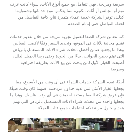
سريعة ومربحة. فهي تتعامل مع جميع أنواع الأثاث، سواء كانت غرف
نوم أو مجالس أو أثاث مكتبي، مما يعكس تنوع خدماتها وشموليتها.
كذلك، توفر الشركة خدمة عملاء متميزة تتابع كافة التفاصيل من
لحظة التواصل حتى إتمام الصفقة.
كما تضمن شركة الصفا للعميل تجربة مريحة من خلال تقديم خدمات
تقييم مجانية للأثاث في الموقع، وتحديد السعر وفقًا لأفضل المعايير.
وهذا ما يجعلها ضمن أفضل محلات شراء الاثاث المستعمل بالرياض
التي تهتم بجميع الجوانب، بدءًا من الجودة وحتى رضا العميل. لذلك،
أصبحت الخيار الأول لمن يبحث عن بيع الأثاث بطريقة احترافية
وسريعة.
أيضًا، تقدم الشركة خدمات الشراء في أي وقت من الأسبوع، مما
يجعلها الخيار الأمثل لمن لديه جداول مزدحمة. فمهما كان وقتك ضيقًا،
فإن فريق شركة الصفا مستعد لخدمتك في أي وقت يناسبك. وهذا ما
يجعلها واحدة من محلات شراء الاثاث المستعمل بالرياض التي تهتم
بتقديم حلول مرنة تلائم احتياجات جميع فئات العملاء.