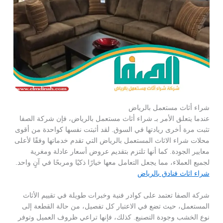
شراء أثاث مستعمل بالرياض
عندما يتعلق الأمر بـ شراء أثاث مستعمل بالرياض، فإن شركة الصفا
تثبت مرة أخرى ريادتها في السوق. لقد أثبتت نفسها كواحدة من أقوى
محلات شراء الاثاث المستعمل بالرياض التي تقدم خدماتها وفقًا لأعلى
معايير الجودة. كما أنها تلتزم بتقديم عروض أسعار عادلة ومغرية
لجميع العملاء، مما يجعل التعامل معها خيارًا ذكيًا ومربحًا في آنٍ واحد.
شراء اثاث فنادق بالرياض
شركة الصفا تعتمد على كوادر فنية وخبرات طويلة في تقييم الأثاث
المستعمل، حيث تضع في الاعتبار كل تفصيل، من حالة القطعة إلى
نوع الخشب وجودة التصنيع. كذلك، فإنها تراعي ظروف العميل وتوفر