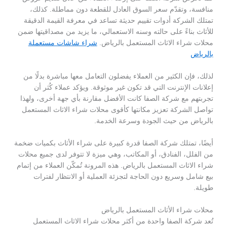
منافسة، وتقدّم سعر السوق العادل للقطعة دون مماطلة. كذلك،
تمتلك الشركة أدوات تقييم حديثة تساعد في معرفة القيمة الدقيقة
للأثاث بناءً على حالته وسنه الاستعمالي، ما يزيد من مصداقيتها ضمن
محلات شراء الاثاث المستعمل بالرياض.
شراء شاشات مستعملة
بالرياض
لذلك، فإن الكثير من العملاء يفضلون التعامل معها مباشرة بدلًا من
إعلانات الإنترنت التي قد تكون غير موثوقة. ويؤكد عملاء كُثر أن
تجربتهم مع شركة الصفا كانت الأفضل مقارنة بأي جهة أخرى، ولهذا
تواصل الشركة تعزيز مكانتها كأقوى محلات شراء الاثاث المستعمل
بالرياض من حيث الجودة وسرعة الخدمة.
أيضًا، تمتلك شركة الصفا قدرة كبيرة على شراء الأثاث بكميات ضخمة
من الفلل، الفنادق، أو المكاتب، وهي ميزة لا تتوفر لدى جميع محلات
شراء الاثاث المستعمل بالرياض. هذه المرونة تُمكّن العملاء من إتمام
بيع شامل وسريع دون الحاجة لتجزئة العملية أو الانتظار لفترات
طويلة.
محلات شراء الأثاث المستعمل بالرياض
تُعد شركة الصفا واحدة من أكثر محلات شراء الاثاث المستعمل