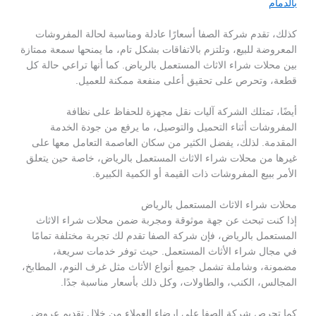
بالدمام
كذلك، تقدم شركة الصفا أسعارًا عادلة ومناسبة لحالة المفروشات
المعروضة للبيع، وتلتزم بالاتفاقات بشكل تام، ما يمنحها سمعة ممتازة
بين محلات شراء الاثاث المستعمل بالرياض. كما أنها تراعي حالة كل
قطعة، وتحرص على تحقيق أعلى منفعة ممكنة للعميل.
أيضًا، تمتلك الشركة آليات نقل مجهزة للحفاظ على نظافة
المفروشات أثناء التحميل والتوصيل، ما يرفع من جودة الخدمة
المقدمة. لذلك، يفضل الكثير من سكان العاصمة التعامل معها على
غيرها من محلات شراء الاثاث المستعمل بالرياض، خاصة حين يتعلق
الأمر ببيع المفروشات ذات القيمة أو الكمية الكبيرة.
محلات شراء الاثاث المستعمل بالرياض
إذا كنت تبحث عن جهة موثوقة ومجربة ضمن محلات شراء الاثاث
المستعمل بالرياض، فإن شركة الصفا تقدم لك تجربة مختلفة تمامًا
في مجال شراء الأثاث المستعمل. حيث توفر خدمات سريعة،
مضمونة، وشاملة تشمل جميع أنواع الأثاث مثل غرف النوم، المطابخ،
المجالس، الكنب، والطاولات، وكل ذلك بأسعار مناسبة جدًا.
كما تحرص شركة الصفا على إرضاء العملاء من خلال تقديم عروض