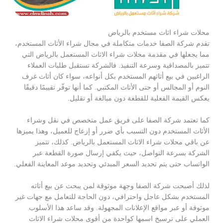
محلات شراء اثاث مستخدم بالرياض
تقدم شركة الصفا خدمات متكاملة في مجال شراء الأثاث المستخدم،
مما يجعلها في مقدمة محلات شراء الاثاث المستعمل بالرياض التي
تتميز بالمصداقية وسرعة التنفيذ. فالشركة تستقبل طلبات العملاء
الراغبين في بيع أثاثهم المستخدم بكل أنواعه، سواء كان أثاث غرف
النوم أو المجالس أو حتى الأثاث المكتبي. كما أنها توفّر تقييمًا دقيقًا
يعكس القيمة الفعلية للقطعة دون مبالغة أو تقليل.
كما تعتمد شركة الصفا على فريق عمل متخصص في نقل وشراء
الأثاث المستخدم دون التسبب بأي ضرر أو إزعاج للعميل، وهذا يميزها
عن باقي محلات شراء الاثاث المستعمل بالرياض. كذلك، تتميز
الشركة بسرعة التواصل، حيث يكفي إرسال صورة القطعة عبر
الواتساب حتى يتم تحديد السعر المبدئي وتحديد موعد المعاينة الفعلي.
لذلك أصبحت شركة الصفا وجهة موثوقة لمن يبحث عن بيع أثاثه
المستخدم بشكل عاجل واحترافي، دون الحاجة للتعامل مع جهات غير
موثوقة أو عبر مواقع الإعلانات المجهولة. وقد ساعد هذا الأسلوب
العملي على ترسيخ اسمها كواحدة من أقوى محلات شراء الاثاث