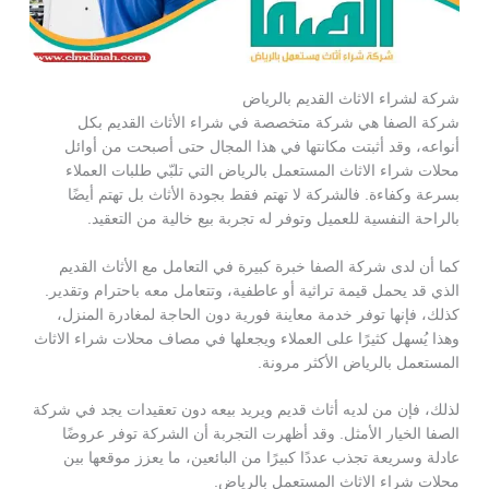
شركة لشراء الاثاث القديم بالرياض
شركة الصفا هي شركة متخصصة في شراء الأثاث القديم بكل
أنواعه، وقد أثبتت مكانتها في هذا المجال حتى أصبحت من أوائل
محلات شراء الاثاث المستعمل بالرياض التي تلبّي طلبات العملاء
بسرعة وكفاءة. فالشركة لا تهتم فقط بجودة الأثاث بل تهتم أيضًا
بالراحة النفسية للعميل وتوفر له تجربة بيع خالية من التعقيد.
كما أن لدى شركة الصفا خبرة كبيرة في التعامل مع الأثاث القديم
الذي قد يحمل قيمة تراثية أو عاطفية، وتتعامل معه باحترام وتقدير.
كذلك، فإنها توفر خدمة معاينة فورية دون الحاجة لمغادرة المنزل،
وهذا يُسهل كثيرًا على العملاء ويجعلها في مصاف محلات شراء الاثاث
المستعمل بالرياض الأكثر مرونة.
لذلك، فإن من لديه أثاث قديم ويريد بيعه دون تعقيدات يجد في شركة
الصفا الخيار الأمثل. وقد أظهرت التجربة أن الشركة توفر عروضًا
عادلة وسريعة تجذب عددًا كبيرًا من البائعين، ما يعزز موقعها بين
محلات شراء الاثاث المستعمل بالرياض.