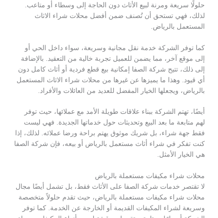
حلولًا سريعة ومرنة لبيع الأثاث دون الحاجة إلى وسطاء أو متاعب.
لذلك، فهي تستحق أن تُصنف ضمن أفضل محلات شراء الاثاث
المستعمل بالرياض.
كما توفر الشركة خدمة نقل مجانية وسريعة، سواء داخل الحي أو
إلى موقع آخر، مما يضمن للعميل تجربة خالية من التعقيد. بالإضافة
إلى ذلك، تتيح شركة الصفا إمكانية بيع قطع فردية أو أثاث كامل دون
أي قيود. وهذا ما يميزها عن غيرها من محلات شراء الاثاث المستعمل
بالرياض، ويجعلها الخيار المفضل للعديد من العائلات والأفراد.
أيضًا، تهتم الشركة ببناء علاقات طويلة الأمد مع عملائها، حيث توفر
لهم متابعة ما بعد البيع وتحديثات حول خدماتها الجديدة. فهي ليست
فقط جهة شراء، بل شريك موثوق يهتم براحة ورضا عملائه. لذلك، إذا
كنت تفكر في شراء أثاث مستعمل بالرياض أو بيعه، فإن شركة الصفا
هي الخيار الأمثل.
محلات شراء مكيفات مستعملة بالرياض
لا تقتصر خدمات شركة الصفا على الأثاث فقط، بل تشمل أيضًا مجال
محلات شراء مكيفات مستعملة بالرياض، حيث تقدم حلولاً متخصصة
وسريعة لشراء المكيفات القديمة أو الخارجة عن الخدمة. كما توفر