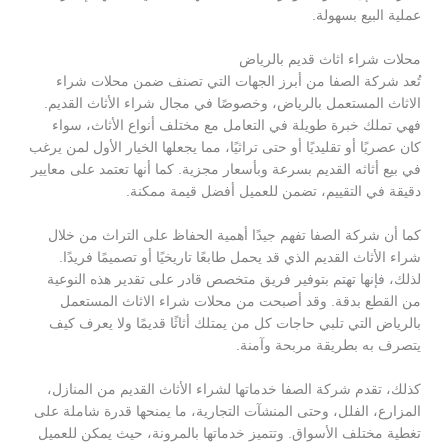
عملية البيع بسهولة.
محلات شراء اثاث قديم بالرياض
تُعد شركة الصفا من أبرز الجهات التي تصنف ضمن محلات شراء
الاثاث المستعمل بالرياض، وخصوصًا في مجال شراء الأثاث القديم.
فهي تملك خبرة طويلة في التعامل مع مختلف أنواع الأثاث، سواء
كان عصريًا أو تقليديًا أو حتى تراثيًا، مما يجعلها الخيار الأول لمن يرغب
في بيع أثاثه القديم بسرعة وبأسعار مجزية. كما أنها تعتمد على معايير
دقيقة في التقييم، تضمن للعميل أفضل قيمة ممكنة.
كما أن شركة الصفا تفهم جيدًا أهمية الحفاظ على التراث من خلال
شراء الأثاث القديم الذي قد يحمل طابعًا تاريخيًا أو تصميمًا فريدًا.
لذلك، فإنها تهتم بتوفير فريق متخصص قادر على تقدير هذه النوعية
من القطع بدقة. وقد أصبحت من محلات شراء الاثاث المستعمل
بالرياض التي تلبي حاجات كل من يمتلك أثاثًا قديمًا ولا يعرف كيف
يتصرف به بطريقة مربحة وآمنة.
كذلك، تقدم شركة الصفا خدماتها لشراء الأثاث القديم من المنازل،
المزارع، الفلل، وحتى المنشآت التجارية، ما يمنحها قدرة شاملة على
تغطية مختلف الأسواق. وتتميز خدماتها بالمرونة، حيث يمكن للعميل