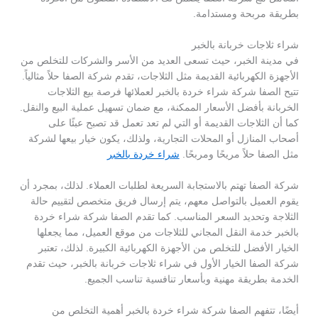
بطريقة مربحة ومستدامة.
شراء ثلاجات خربانة بالخبر
في مدينة الخبر، حيث تسعى العديد من الأسر والشركات للتخلص من
الأجهزة الكهربائية القديمة مثل الثلاجات، تقدم شركة الصفا حلاً مثالياً.
تتيح الصفا شركة شراء خردة بالخبر لعملائها فرصة بيع الثلاجات
الخربانة بأفضل الأسعار الممكنة، مع ضمان تسهيل عملية البيع والنقل.
كما أن الثلاجات القديمة أو التي لم تعد تعمل قد تصبح عبئًا على
أصحاب المنازل أو المحلات التجارية، ولذلك، يكون خيار بيعها لشركة
مثل الصفا حلاً مريحًا ومربحًا.
شراء خردة بالخبر
شركة الصفا تهتم بالاستجابة السريعة لطلبات العملاء. لذلك، بمجرد أن
يقوم العميل بالتواصل معهم، يتم إرسال فريق متخصص لتقييم حالة
الثلاجة وتحديد السعر المناسب. كما تقدم الصفا شركة شراء خردة
بالخبر خدمة النقل المجاني للثلاجات من موقع العميل، مما يجعلها
الخيار الأفضل للتخلص من الأجهزة الكهربائية الكبيرة. لذلك، تعتبر
شركة الصفا الخيار الأول في شراء ثلاجات خربانة بالخبر، حيث تقدم
الخدمة بطريقة مهنية وبأسعار تنافسية تناسب الجميع.
أيضًا، تتفهم الصفا شركة شراء خردة بالخبر أهمية التخلص من