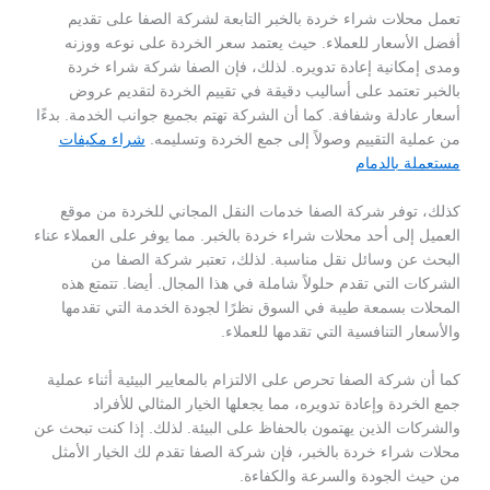
تعمل محلات شراء خردة بالخبر التابعة لشركة الصفا على تقديم
أفضل الأسعار للعملاء. حيث يعتمد سعر الخردة على نوعه ووزنه
ومدى إمكانية إعادة تدويره. لذلك، فإن الصفا شركة شراء خردة
بالخبر تعتمد على أساليب دقيقة في تقييم الخردة لتقديم عروض
أسعار عادلة وشفافة. كما أن الشركة تهتم بجميع جوانب الخدمة. بدءًا
من عملية التقييم وصولاً إلى جمع الخردة وتسليمه.
شراء مكيفات
مستعملة بالدمام
كذلك، توفر شركة الصفا خدمات النقل المجاني للخردة من موقع
العميل إلى أحد محلات شراء خردة بالخبر. مما يوفر على العملاء عناء
البحث عن وسائل نقل مناسبة. لذلك، تعتبر شركة الصفا من
الشركات التي تقدم حلولاً شاملة في هذا المجال. أيضا. تتمتع هذه
المحلات بسمعة طيبة في السوق نظرًا لجودة الخدمة التي تقدمها
والأسعار التنافسية التي تقدمها للعملاء.
كما أن شركة الصفا تحرص على الالتزام بالمعايير البيئية أثناء عملية
جمع الخردة وإعادة تدويره، مما يجعلها الخيار المثالي للأفراد
والشركات الذين يهتمون بالحفاظ على البيئة. لذلك. إذا كنت تبحث عن
محلات شراء خردة بالخبر، فإن شركة الصفا تقدم لك الخيار الأمثل
من حيث الجودة والسرعة والكفاءة.