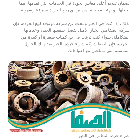
لضمان تقديم أعلى معايير الجودة في الخدمات التي تقدمها، مما
يجعلها الوجهة المفضلة لمن يريدون بيع الخردة بسرعة وسهولة.
لذلك، إذا كنت في الخبر وتبحث عن شركة موثوقة لبيع الخردة، فإن
شركة الصفا هي الخيار الأمثل بفضل سمعتها الجيدة وخدماتها
المتكاملة. سواء كنت ترغب في بيع كميات صغيرة أو كبيرة من
الخردة، فإن الصفا شركة شراء خردة بالخبر تقدم لك الحلول
المناسبة التي تتماشى مع احتياجاتك.
شراء خردة النحاس في الخبر