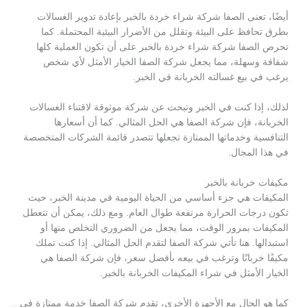
أيضًا، تعنى الصفا شركة شراء خردة بالخبر بإعادة تدوير الغسالات
بطرق تحافظ على البيئة وتقلل من الأضرار البيئية المحتملة. كما
تحرص الصفا شركة شراء خردة بالخبر على أن تكون العملية كلها
شفافة وسهلة، مما يجعل شركة الصفا الخيار الأمثل لأي شخص
يرغب في بيع غسالته الخربانة في الخبر.
لذلك، إذا كنت في الخبر وتبحث عن شركة موثوقة لاقتناء الغسالات
الخربانة، فإن شركة الصفا هي الحل المثالي. كما أن أسعارها
التنافسية وخدماتها الممتازة تجعلها تتصدر قائمة الشركات المتخصصة
في هذا المجال.
مكيفات خربانة بالخبر
المكيفات هي جزء أساسي من الحياة اليومية في مدينة الخبر، حيث
تكون درجات الحرارة مرتفعة طوال العام. ومع ذلك، يمكن أن تتعطل
المكيفات بمرور الوقت، مما يجعل من الضروري التخلص منها أو
استبدالها. هنا تأتي شركة الصفا لتقدم الحل المثالي. إذا كنت تملك
مكيفًا خربانًا وترغب في بيعه بأفضل سعر، فإن شركة الصفا هي
الخيار الأمثل في شراء المكيفات الخربانة بالخبر.
كما هو الحال مع الأجهزة الأخرى، تقدم شركة الصفا خدمة ممتازة في