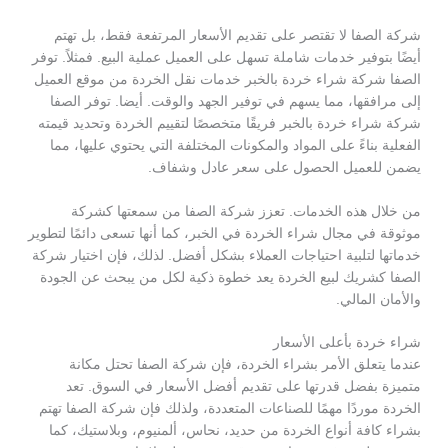
شركة الصفا لا تقتصر على تقديم الأسعار المرتفعة فقط، بل تهتم
أيضًا بتوفير خدمات شاملة تسهل على العميل عملية البيع. فمثلاً. توفر
الصفا شركة شراء خردة بالخبر خدمات نقل الخردة من موقع العميل
إلى مرافقها، مما يسهم في توفير الجهد والوقت. أيضا. توفر الصفا
شركة شراء خردة بالخبر فريقًا متخصصًا لتقييم الخردة وتحديد قيمته
الفعلية بناءً على المواد والمكونات المختلفة التي يحتوي عليها، مما
يضمن للعميل الحصول على سعر عادل وشفاف.
من خلال هذه الخدمات. تعزز شركة الصفا من سمعتها كشركة
موثوقة في مجال شراء الخردة في الخبر، كما أنها تسعى دائمًا لتطوير
خدماتها لتلبية احتياجات العملاء بشكل أفضل. لذلك، فإن اختيار شركة
الصفا كشريك لبيع الخردة يعد خطوة ذكية لكل من يبحث عن الجودة
والأمان المالي.
شراء خردة بأعلى الأسعار
عندما يتعلق الأمر بشراء الخردة، فإن شركة الصفا تحتل مكانة
متميزة بفضل قدرتها على تقديم أفضل الأسعار في السوق. تعد
الخردة موردًا مهمًا للصناعات المتعددة، ولذلك فإن شركة الصفا تهتم
بشراء كافة أنواع الخردة من حديد، نحاس، ألمنيوم، وبلاستيك، كما