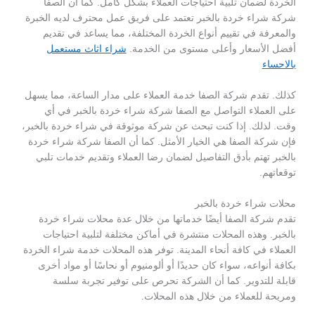
الخردة لضمان تلبية احتياجات العملاء بشكل كامل. كما أن الصفا
شركة شراء خردة بالخبر تعتمد على فريق عمل محترف لديه الخبرة
والمعرفة في تقييم أنواع الخردة المختلفة، مما يساعد في تقديم
أفضل الأسعار وأعلى مستوى من الخدمة.
شراء اثاث مستعمل
بالاحساء
كذلك. تقدم شركة الصفا خدمة العملاء على مدار الساعة، مما يسهل
على العملاء التواصل مع الصفا شركة شراء خردة بالخبر في أي
وقت. لذلك. إذا كنت تبحث عن شركة موثوقة في شراء خردة بالخبر،
فإن شركة الصفا هي الخيار الأمثل. كما أن الصفا شركة شراء خردة
بالخبر تهتم بأدق التفاصيل لضمان رضا العملاء وتقديم خدمات تلبي
توقعاتهم.
محلات شراء خردة بالخبر
تقدم شركة الصفا أيضًا خدماتها من خلال عدة محلات شراء خردة
بالخبر. وهذه المحلات منتشرة في أماكن مختلفة لتلبية احتياجات
العملاء في كافة أنحاء المدينة. توفر هذه المحلات خدمة شراء الخردة
بكافة أنواعه، سواء كان حديدًا أو ألومنيوم أو نحاسًا أو مواد أخرى
قابلة للتدوير. كما أن الشركة تحرص على توفير تجربة سلسة
ومريحة للعملاء من خلال هذه المحلات.