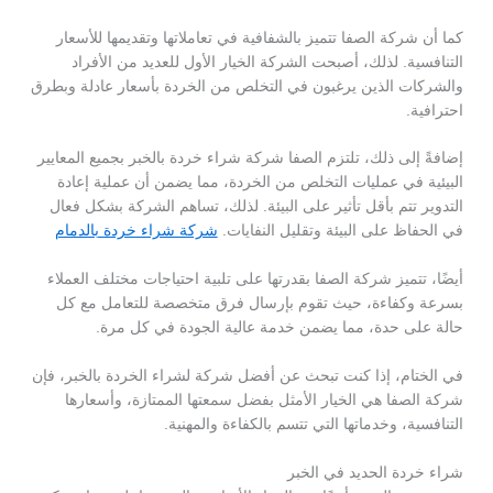
كما أن شركة الصفا تتميز بالشفافية في تعاملاتها وتقديمها للأسعار
التنافسية. لذلك، أصبحت الشركة الخيار الأول للعديد من الأفراد
والشركات الذين يرغبون في التخلص من الخردة بأسعار عادلة وبطرق
احترافية.
إضافةً إلى ذلك، تلتزم الصفا شركة شراء خردة بالخبر بجميع المعايير
البيئية في عمليات التخلص من الخردة، مما يضمن أن عملية إعادة
التدوير تتم بأقل تأثير على البيئة. لذلك، تساهم الشركة بشكل فعال
في الحفاظ على البيئة وتقليل النفايات.
شركة شراء خردة بالدمام
أيضًا، تتميز شركة الصفا بقدرتها على تلبية احتياجات مختلف العملاء
بسرعة وكفاءة، حيث تقوم بإرسال فرق متخصصة للتعامل مع كل
حالة على حدة، مما يضمن خدمة عالية الجودة في كل مرة.
في الختام، إذا كنت تبحث عن أفضل شركة لشراء الخردة بالخبر، فإن
شركة الصفا هي الخيار الأمثل بفضل سمعتها الممتازة، وأسعارها
التنافسية، وخدماتها التي تتسم بالكفاءة والمهنية.
شراء خردة الحديد في الخبر