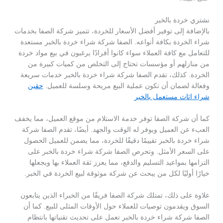
نشتري خردة بالخبر
بالإضافة إلى توفير أفضل الأسعار للخردة، تتميز شركة الصفا بخدمات
شراء الخردة بكافة أنواعه. الصفا شركة شراء خردة بالخبر مستعدة
للتعامل مع كافة العملاء سواء كانوا أفرادًا يرغبون في بيع مواد خردة
من منازلهم أو مؤسسات تحتاج إلى التخلص من كميات كبيرة من
الخردة. كذلك، تقدم الصفا شركة شراء خردة بالخبر خدمات سريعة
وفعالة لضمان أن تكون عملية البيع مريحة وسلسة للعميل.
حقين
شراء اثاث مستعمل بالخبر
كما أن شركة الصفا توفر خدمة الاستلام من موقع العميل، مما يخفف
العبء عن العميل ويوفر له الوقت والجهد. أيضًا، تقدم الصفا شركة
شراء خردة بالخبر تقييمًا دقيقًا للخردة، مما يضمن للعميل الحصول
على السعر الأمثل. وتحرص الصفا شركة شراء خردة بالخبر على
التزامها بمواعيد التسليم والدفع، مما يعزز ثقة العملاء بها ويجعلها
خيارًا أوليًا لكل من يبحث عن شركة موثوقة لبيع الخردة في الخبر.
علاوة على ذلك، تمتلك شركة الصفا فريقًا من الخبراء الذين يتابعون
السوق ويقدمون توصيات للعملاء حول الأوقات المثلى للبيع. كما أن
الصفا شركة شراء خردة بالخبر تعمل على تحديث تقنياتها بانتظام