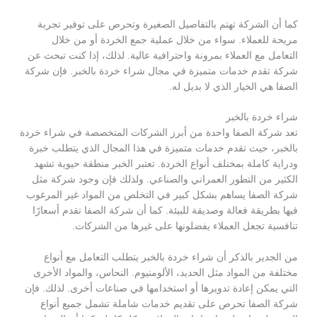
كما أن الشركة تهتم بالتفاصيل الصغيرة وتحرص على توفير تجربة
مريحة للعملاء. سواء من خلال عملية جمع الخردة أو من خلال
التعامل مع العملاء بمرونة واحترافية عالية. لذلك، إذا كنت تبحث عن
شركة تقدم خدمات متميزة في مجال شراء خردة بالخبر. فإن شركة
الصفا هي الخيار الذي لا بديل له.
شراء خردة بالخبر
تعد شركة الصفا واحدة من أبرز الشركات المتخصصة في شراء خردة
بالخبر، حيث تقدم خدمات متميزة في هذا المجال الذي يتطلب خبرة
ودراية كاملة بمختلف أنواع الخردة. تعتبر الخبر منطقة حيوية تشهد
الكثير من التطور العمراني والصناعي. ولذلك فإن وجود شركة مثل
شركة الصفا يساهم بشكل كبير في التخلص من المواد غير المرغوب
فيها بطريقة فعالة وصديقة للبيئة. كما أن شركة الصفا تقدم أسعارًا
تنافسية تجعل العملاء يفضلونها على غيرها من الشركات.
من الجدير بالذكر أن شراء خردة بالخبر يتطلب التعامل مع أنواع
مختلفة من المواد مثل الحديد، الألومنيوم. النحاس، والمواد الأخرى
التي يمكن إعادة تدويرها أو استخدامها في صناعات أخرى. لذلك. فإن
شركة الصفا تحرص على تقديم خدمات شاملة تشمل جميع أنواع