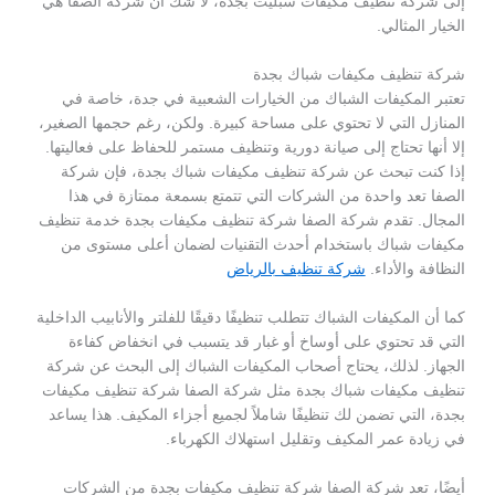
إلى شركة تنظيف مكيفات سبليت بجدة، لا شك أن شركة الصفا هي
الخيار المثالي.
شركة تنظيف مكيفات شباك بجدة
تعتبر المكيفات الشباك من الخيارات الشعبية في جدة، خاصة في
المنازل التي لا تحتوي على مساحة كبيرة. ولكن، رغم حجمها الصغير،
إلا أنها تحتاج إلى صيانة دورية وتنظيف مستمر للحفاظ على فعاليتها.
إذا كنت تبحث عن شركة تنظيف مكيفات شباك بجدة، فإن شركة
الصفا تعد واحدة من الشركات التي تتمتع بسمعة ممتازة في هذا
المجال. تقدم شركة الصفا شركة تنظيف مكيفات بجدة خدمة تنظيف
مكيفات شباك باستخدام أحدث التقنيات لضمان أعلى مستوى من
النظافة والأداء.
شركة تنظيف بالرياض
كما أن المكيفات الشباك تتطلب تنظيفًا دقيقًا للفلتر والأنابيب الداخلية
التي قد تحتوي على أوساخ أو غبار قد يتسبب في انخفاض كفاءة
الجهاز. لذلك، يحتاج أصحاب المكيفات الشباك إلى البحث عن شركة
تنظيف مكيفات شباك بجدة مثل شركة الصفا شركة تنظيف مكيفات
بجدة، التي تضمن لك تنظيفًا شاملاً لجميع أجزاء المكيف. هذا يساعد
في زيادة عمر المكيف وتقليل استهلاك الكهرباء.
أيضًا، تعد شركة الصفا شركة تنظيف مكيفات بجدة من الشركات