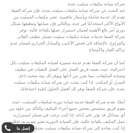
شركة صيانة مكيفات سبليت بجدة
عند البحث عن شركة صيانة مكيفات سبليت بجدة، فإن شركة الصفا
تقدم لك خدمة شاملة وبأسعار تنافسية. تعتبر مكيفات السبليت من
الأنواع الأكثر استخدامًا في جدة، وبالتالي فإن صيانتها وتنظيفها بشكل
دوري أمر بالغ الأهمية لضمان استمرار عملها بكفاءة عالية. توفر
شركة الصفا خدمات صيانة مكيفات سبليت تشمل تنظيف الفلاتر
والمراوح، بالإضافة إلى فحص الأنابيب والمبادل الحراري لضمان عدم
تراكم الغبار والأوساخ.
كما أن شركة الصفا تقدم خدمة متميزة لصيانة المكيفات سبليت بكل
احترافية، حيث يعتمد فريق العمل على أفضل التقنيات في تنظيف
وصيانة المكيفات، مما يعزز من أدائها ويوفر لك بيئة صحية داخل
المنزل أو المكتب. إذا كنت تبحث عن شركة صيانة مكيفات سبليت
بجدة، فإن شركة الصفا توفر لك أفضل الحلول لتلبية احتياجاتك.
أيضًا، تقدم شركة الصفا خدمة صيانة دورية لمكيفات السبليت، حيث
يقوم فريق متخصص بفحص جميع أجزاء المكيف والتأكد من خلوه من
أي مشاكل قد تؤثر على أدائه. إذا كنت ترغب في ضمان استمرارية
عمل المكيف بكفاءة عالية، فإن الصيانة الدورية تعتبر ضرورية. لذلك،
إذا كنت بحاجة إلى شركة صيانة مكيفات سبليت بجدة، فلا تتردد في
إتصل بنا