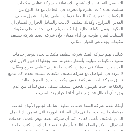
التفاصيل التقنية. لذلك، يُنصح بالاستعانة بـ شركة تنظيف مكيفات
سبليت بجدة ذات الخبرة والمعرفة في التعامل مع هذا النوع من
المكيفات. تقدم شركة الصفا خدمات تنظيف شاملة تشمل تنظيف
الفلاتر، المراوح، وكذلك تنظيف الأنابيب والمبادل الحراري لضمان أن
المكيف يعمل بكفاءة عالية. إذا كنت ترغب في الحفاظ على مكيفك
السبليت لفترة طويلة مع أداء ممتاز، فإن شركة الصفا شركة تنظيف
مكيفات بجدة هي الخيار المثالي.
كذلك، تهتم شركة الصفا شركة تنظيف مكيفات بجدة بتوفير خدمات
تنظيف مكيفات سبليت بأسعار معقولة، مما يجعلها الاختيار الأول لدى
العديد من العملاء في جدة. إذا كنت بحاجة إلى تنظيف سريع وفعّال،
لا تتردد في التواصل مع شركة تنظيف مكيفات سبليت بجدة. كما يتمتع
فريق شركة الصفا شركة تنظيف مكيفات بجدة بالخبرة العالية
والكفاءة، حيث يقومون بفحص المكيف بشكل دقيق للتأكد من عدم
وجود أي أعطال قد تؤثر على أداء الجهاز بعد التنظيف.
أيضًا، تقدم شركة الصفا خدمات تنظيف شاملة لجميع الأنواع الخاصة
بمكيفات السبليت، بما في ذلك الصيانة الدورية التي تضمن لك العمل
الدائم للمكيف بأعلى كفاءة. كما أن شركة الصفا توفر للعملاء خدمات
استبدال الفلاتر والقطع التالفة بأسعار تنافسية. لذلك، إذا كنت بحاجة