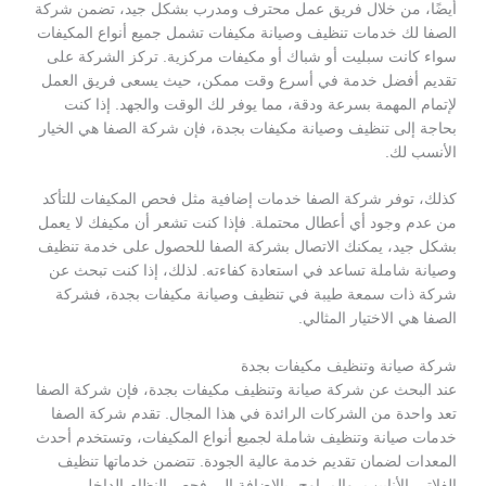
أيضًا، من خلال فريق عمل محترف ومدرب بشكل جيد، تضمن شركة
الصفا لك خدمات تنظيف وصيانة مكيفات تشمل جميع أنواع المكيفات
سواء كانت سبليت أو شباك أو مكيفات مركزية. تركز الشركة على
تقديم أفضل خدمة في أسرع وقت ممكن، حيث يسعى فريق العمل
لإتمام المهمة بسرعة ودقة، مما يوفر لك الوقت والجهد. إذا كنت
بحاجة إلى تنظيف وصيانة مكيفات بجدة، فإن شركة الصفا هي الخيار
الأنسب لك.
كذلك، توفر شركة الصفا خدمات إضافية مثل فحص المكيفات للتأكد
من عدم وجود أي أعطال محتملة. فإذا كنت تشعر أن مكيفك لا يعمل
بشكل جيد، يمكنك الاتصال بشركة الصفا للحصول على خدمة تنظيف
وصيانة شاملة تساعد في استعادة كفاءته. لذلك، إذا كنت تبحث عن
شركة ذات سمعة طيبة في تنظيف وصيانة مكيفات بجدة، فشركة
الصفا هي الاختيار المثالي.
شركة صيانة وتنظيف مكيفات بجدة
عند البحث عن شركة صيانة وتنظيف مكيفات بجدة، فإن شركة الصفا
تعد واحدة من الشركات الرائدة في هذا المجال. تقدم شركة الصفا
خدمات صيانة وتنظيف شاملة لجميع أنواع المكيفات، وتستخدم أحدث
المعدات لضمان تقديم خدمة عالية الجودة. تتضمن خدماتها تنظيف
الفلاتر، الأنابيب، والمراوح، بالإضافة إلى فحص النظام الداخلي