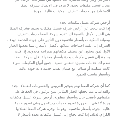
مجال غسيل مكيفات بجدة. لا تتردد في الاتصال بشركة الصفا
للاستفادة من خدمات تنظيف المكيفات عالية الجودة.
أرخص شركة غسيل مكيفات بجدة
إذا كنت تبحث عن أرخص شركة غسيل مكيفات بجدة، فشركة الصفا
هي الخيار الأمثل بالنسبة لك. تقدم شركة الصفا خدمات تنظيف
وصيانة المكيفات بأسعار تنافسية دون التأثير على جودة الخدمة. تهدف
الشركة إلى تلبية احتياجات عملائها بأفضل الأسعار، مما يجعلها الخيار
الأول لمن يبحثون عن تنظيف مكيفاتهم بميزانية محدودة. إذا كنت
بحاجة إلى غسيل مكيفات بجدة بأسعار معقولة، فإن شركة الصفا
تقدم لك خدمات متميزة تتضمن تنظيف جميع أنواع المكيفات سواء
كانت سبليت أو شباك، مع ضمان تقديم خدمة ذات جودة عالية
وبأسعار تناسب الجميع.
كما أن شركة الصفا تهتم بتوفير العروض والخصومات للعملاء الجدد
والقدامى، مما يجعلها الخيار المثالي لمن يرغبون في الحفاظ على
مكيفاتهم بأفضل حال وبأسعار معقولة. أرخص شركة غسيل مكيفات
بجدة لا تعني بالضرورة تقديم خدمات رديئة، بل يعني تقديم خدمة
عالية الجودة بأسعار تنافسية، وهو ما توفره شركة الصفا لعملائها
الكرام. لذلك، إذا كنت تحتاج إلى غسيل مكيفات بجدة بأسعار لا