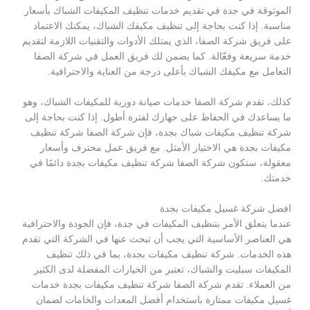
الموثوقة في جدة في تقديم خدمات تنظيف المكيفات الشباك بأسعار
مناسبة. إذا كنت بحاجة إلى تنظيف مكيفك الشباك، يمكنك الاعتماد
على فريق شركة الصفا، الذي يمتلك الأدوات والتقنيات اللازمة لتقديم
خدمة سريعة وفعّالة. كما يضمن لك فريق العمل في شركة الصفا
التعامل مع مكيفك الشباك بأعلى درجة من العناية والاحترافية.
كذلك، تقدم شركة الصفا خدمات صيانة دورية للمكيفات الشباك، وهو
ما يساعدك في الحفاظ على جهازك لفترة أطول. إذا كنت بحاجة إلى
شركة تنظيف مكيفات شباك بجدة، فإن شركة الصفا شركة تنظيف
مكيفات بجدة هي الاختيار الأمثل. مع فريق عمل محترف وأسعار
معقولة، ستكون شركة الصفا شركة تنظيف مكيفات بجدة دائمًا في
خدمتك.
افضل شركة غسيل مكيفات بجدة
عندما يتعلق الأمر بتنظيف المكيفات في جدة، فإن الجودة والاحترافية
هي العناصر الأساسية التي يجب أن تبحث عنها في الشركة التي تقدم
هذه الخدمات. شركة تنظيف مكيفات بجدة، بما في ذلك تنظيف
المكيفات سبليت والشباك، تعتبر من الخيارات المفضلة لدى الكثير
من العملاء. تقدم شركة الصفا شركة تنظيف مكيفات بجدة خدمات
غسيل مكيفات ممتازة باستخدام أفضل المعدات والخامات لضمان