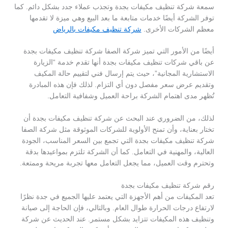
سمعة شركة تنظيف مكيفات بجدة وتجذب عملاء جدد بشكل دائم. كما
توفر الشركة أيضًا خدمات متابعة ما بعد البيع وهي ميزة لا تقدمها
معظم الشركات الأخرى.
شركة تنظيف مكيفات بالرياض
أيضًا من الأمور التي تميز شركة الصفا شركة تنظيف مكيفات بجدة
عن باقي شركات تنظيف مكيفات بجدة أنها تقدم خدمة “الزيارة
الاستشارية المجانية”، حيث يتم إرسال فني لتقييم حالة المكيف
وتقديم عرض سعر مفصل دون أي التزام. لذلك فإن هذه المبادرة
تُظهر مدى اهتمام الشركة براحة العميل وشفافية التعامل.
لذلك، من الضروري عند البحث عن شركة تنظيف مكيفات بجدة أن
تختار بعناية، وأن تمنح الأولوية للشركات الموثوقة مثل شركة الصفا
شركة تنظيف مكيفات بجدة التي تجمع بين السعر المناسب، الجودة
العالية، والمهنية في التعامل. كما أن الشركة تلتزم بمواعيدها بدقة
وتحترم وقت العميل، مما يجعل التعامل معها تجربة مريحة وممتعة.
رقم شركة تنظيف مكيفات بجدة
تعد المكيفات من أهم الأجهزة التي يعتمد عليها الجميع في جدة نظرًا
لارتفاع درجات الحرارة طوال العام. وبالتالي، فإن الحاجة إلى صيانة
وتنظيف هذه المكيفات تتزايد بشكل مستمر. عند الحديث عن شركة