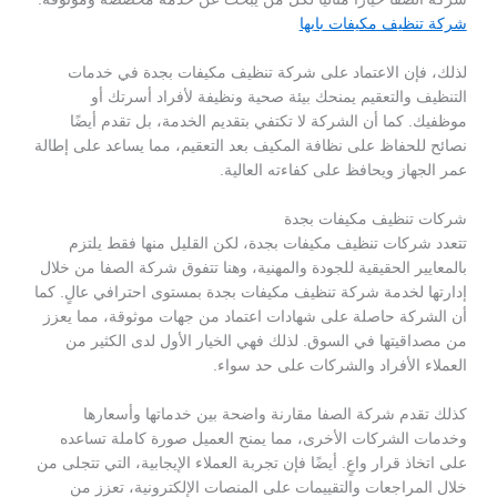
شركة تنظيف مكيفات بابها
لذلك، فإن الاعتماد على شركة تنظيف مكيفات بجدة في خدمات
التنظيف والتعقيم يمنحك بيئة صحية ونظيفة لأفراد أسرتك أو
موظفيك. كما أن الشركة لا تكتفي بتقديم الخدمة، بل تقدم أيضًا
نصائح للحفاظ على نظافة المكيف بعد التعقيم، مما يساعد على إطالة
عمر الجهاز ويحافظ على كفاءته العالية.
شركات تنظيف مكيفات بجدة
تتعدد شركات تنظيف مكيفات بجدة، لكن القليل منها فقط يلتزم
بالمعايير الحقيقية للجودة والمهنية، وهنا تتفوق شركة الصفا من خلال
إدارتها لخدمة شركة تنظيف مكيفات بجدة بمستوى احترافي عالٍ. كما
أن الشركة حاصلة على شهادات اعتماد من جهات موثوقة، مما يعزز
من مصداقيتها في السوق. لذلك فهي الخيار الأول لدى الكثير من
العملاء الأفراد والشركات على حد سواء.
كذلك تقدم شركة الصفا مقارنة واضحة بين خدماتها وأسعارها
وخدمات الشركات الأخرى، مما يمنح العميل صورة كاملة تساعده
على اتخاذ قرار واعٍ. أيضًا فإن تجربة العملاء الإيجابية، التي تتجلى من
خلال المراجعات والتقييمات على المنصات الإلكترونية، تعزز من