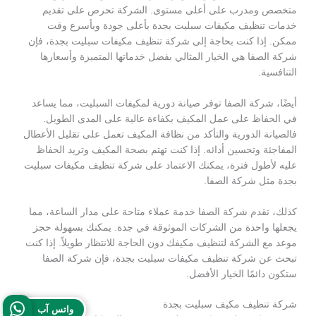
متخصص ومدرب على أعلى مستوى. الشركة تحرص على تقديم
خدمات تنظيف مكيفات سبليت بجدة بأعلى جودة وبأسرع وقت
ممكن. إذا كنت بحاجة إلى شركة تنظيف مكيفات سبليت بجدة، فإن
شركة الصفا هي الخيار المثالي بفضل خدماتها المتميزة وأسعارها
التنافسية.
أيضًا، شركة الصفا توفر صيانة دورية لمكيفات السبليت، مما يساعد
في الحفاظ على عمل المكيف بكفاءة عالية على المدى الطويل.
فالصيانة الدورية والتأكد من نظافة المكيف تعمل على تقليل الأعطال
المفاجئة وتحسين أدائه. إذا كنت تهتم بصحة المكيف وتريد الحفاظ
عليه لأطول فترة، يمكنك الاعتماد على شركة تنظيف مكيفات سبليت
بجدة مثل شركة الصفا.
كذلك، تقدم شركة الصفا خدمة عملاء متاحة على مدار الساعة، مما
يجعلها واحدة من الشركات الموثوقة في جدة. يمكنك بسهولة حجز
موعد مع الشركة لتنظيف مكيفك دون الحاجة للانتظار طويلاً. إذا كنت
تبحث عن شركة تنظيف مكيفات سبليت بجدة، فإن شركة الصفا
ستكون دائمًا الخيار الأفضل.
شركة تنظيف مكيف سبليت بجدة
واتس آب