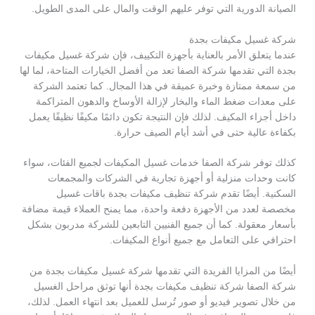
الصيانة الدورية التي توفر عليهم الوقت والمال على المدى الطويل.
شركة غسيل مكيفات بجدة
عندما يتعلق الأمر بالعناية بأجهزة التكييف، فإن شركة غسيل مكيفات
بجدة التي تقدمها شركة الصفا تعد من أفضل الخيارات المتاحة، لما لها
من سمعة ممتازة وخبرة عميقة في هذا المجال. كما تعتمد الشركة
على معدات ضغط الماء والبخار لإزالة الأوساخ والدهون المتراكمة
داخل أجزاء المكيف. لذلك فإن النتيجة تكون دائمًا مكيفًا نظيفًا يعمل
بكفاءة عالية حتى في أشد أيام الصيف حرارة.
كذلك توفر شركة الصفا خدمات غسيل المكيفات لجميع الفئات، سواء
كانت وحدات منزلية أو أجهزة تجارية في الشركات والمجمعات
السكنية. أيضًا تقدم شركة تنظيف مكيفات بجدة باقات غسيل
مخصصة لعدد من الأجهزة دفعة واحدة، مما يمنح العملاء قيمة مضافة
بأسعار معقولة. كما أن جميع الفنيين التابعين للشركة مدربون بشكل
احترافي على التعامل مع جميع أنواع المكيفات.
أيضًا من المزايا الفريدة التي تقدمها شركة غسيل مكيفات بجدة من
شركة الصفا شركة تنظيف مكيفات بجدة أنها توثق مراحل الغسيل
من خلال تصوير فيديو أو صور تُرسل للعميل بعد انتهاء العمل. لذلك،