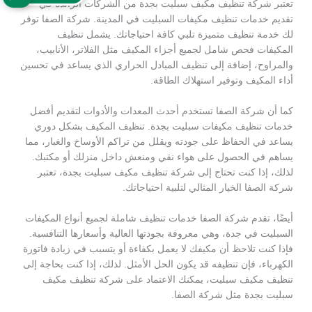
تعتبر شركة تنظيف مكيف سبليت بجدة من الشركات الرائدة في
تقديم خدمات تنظيف مكيفات السبليت في المدينة. شركة الصفا توفر
لك خدمة تنظيف متميزة تلبي كافة احتياجاتك. يشمل تنظيف
المكيفات فحص شامل لجميع أجزاء المكيف مثل الفلاتر، الأنابيب،
والمراوح، إضافة إلى تنظيف المبادل الحراري الذي يساعد في تحسين
أداء المكيف وتوفير استهلاك الطاقة.
كما أن شركة الصفا تستخدم أحدث المعدات والأدوات لتقديم أفضل
خدمات تنظيف مكيفات سبليت بجدة. تنظيف المكيف بشكل دوري
يساعد في الحفاظ على جودته ويقلل من تراكم الأوساخ والغبار، مما
يساهم في الحصول على هواء نقي ومنعش داخل منزلك أو مكتبك.
لذلك، إذا كنت تحتاج إلى شركة تنظيف مكيف سبليت بجدة، تعتبر
شركة الصفا الخيار المثالي لتلبية احتياجاتك.
أيضًا، تقدم شركة الصفا خدمات تنظيف شاملة لجميع أنواع المكيفات
السبليت في جدة، وهي معروفة بجودتها العالية وأسعارها التنافسية.
فإذا كنت تلاحظ أن مكيفك لا يعمل بكفاءة أو يتسبب في زيادة فاتورة
الكهرباء، فإن تنظيفه قد يكون الحل الأمثل. لذلك، إذا كنت بحاجة إلى
تنظيف مكيف سبليت، يمكنك الاعتماد على شركة تنظيف مكيف
سبليت بجدة مثل شركة الصفا.