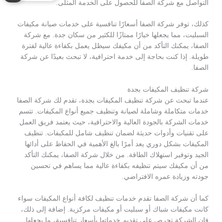
التواصل مع شركة الصفا للحصول على الخدمة المثلى.
كذلك، توفر شركة الصفا أسعارًا تنافسية على خدمات صيانة مكيفات
السبليت، مما يجعلها خيارًا ممتازًا للكثير من سكان جدة. مع شركة
الصفا، يمكنك التأكد من أن مكيفك سيظل يعمل بكفاءة عالية لفترة
طويلة. إذا كنت بحاجة إلى خدمة احترافية، لا تبحث بعيدًا عن شركة
الصفا.
شركة تنظيف المكيفات بجدة
عندما تبحث عن شركة تنظيف المكيفات بجدة، تقدم لك شركة الصفا
خدمات متكاملة وشاملة لصيانة وتنظيف جميع أنواع المكيفات. تتسم
خدمات الشركة بالجودة العالية والاحترافية، حيث يعتمد فريق العمل
على تقنيات وأدوات حديثة لضمان تنظيف شامل للمكيفات. تنظيف
المكيفات بشكل دوري يعد أمرًا بالغ الأهمية في الحفاظ على أدائها
الجيد وتوفير استهلاك الطاقة. من خلال شركة الصفا، يمكنك التأكد
من أن مكيفك سيتم تنظيفه بكفاءة عالية مما يساهم في تحسين
جودته وزيادة عمره الافتراضي.
كما أن شركة الصفا تقدم خدمات تنظيف لكافة أنواع المكيفات سواء
كانت مكيفات شباك أو سبليت أو مكيفات مركزية. إضافة إلى ذلك،
فإن الشركة تحرص على تقديم خدماتها بأسعار تنافسية، ما يجعلها