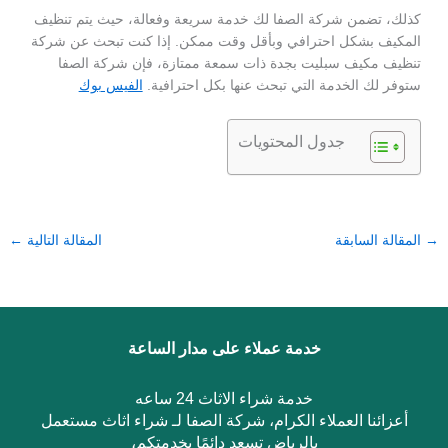
كذلك، تضمن شركة الصفا لك خدمة سريعة وفعالة، حيث يتم تنظيف
المكيف بشكل احترافي وبأقل وقت ممكن. إذا كنت تبحث عن شركة
تنظيف مكيف سبليت بجدة ذات سمعة ممتازة، فإن شركة الصفا
ستوفر لك الخدمة التي تبحث عنها بكل احترافية.
الفيس بوك
جدول المحتويات
→
المقالة السابقة
المقالة التالية
←
خدمة عملاء على مدار الساعة
خدمة شراء الاثاث 24 ساعه
أعزائنا العملاء الكرام، شركة الصفا لـ شراء اثاث مستعمل
بالرياض تسعد دائمًا بخدمتكم،