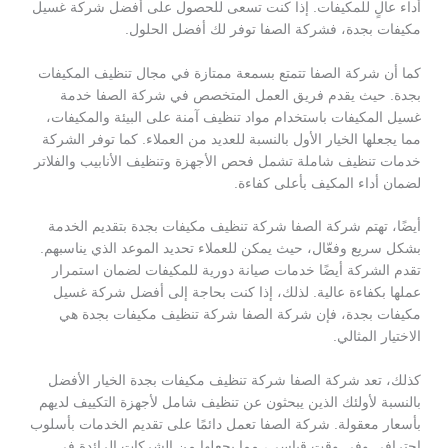
أداء عالٍ للمكيفات. إذا كنت تسعى للحصول على أفضل شركة غسيل
مكيفات بجدة، فشركة الصفا توفر لك أفضل الحلول.
كما أن شركة الصفا تتمتع بسمعة ممتازة في مجال تنظيف المكيفات
بجدة. حيث يقدم فريق العمل المتخصص في شركة الصفا خدمة
غسيل المكيفات باستخدام مواد تنظيف آمنة على البيئة والمكيفات،
مما يجعلها الخيار الأول بالنسبة للعديد من العملاء. كما توفر الشركة
خدمات تنظيف شاملة تشمل فحص الأجهزة وتنظيف الأنابيب والفلاتر
لضمان أداء المكيف بأعلى كفاءة.
أيضًا، تهتم شركة الصفا شركة تنظيف مكيفات بجدة بتقديم الخدمة
بشكل سريع وفعّال، حيث يمكن للعملاء تحديد الموعد الذي يناسبهم.
تقدم الشركة أيضًا خدمات صيانة دورية للمكيفات لضمان استمرار
عملها بكفاءة عالية. لذلك، إذا كنت بحاجة إلى أفضل شركة غسيل
مكيفات بجدة، فإن شركة الصفا شركة تنظيف مكيفات بجدة هي
الاختيار المثالي.
كذلك، تعد شركة الصفا شركة تنظيف مكيفات بجدة الخيار الأفضل
بالنسبة لأولئك الذين يبحثون عن تنظيف شامل لأجهزة التكييف لديهم
بأسعار معقولة. شركة الصفا تعمل دائمًا على تقديم الخدمات بأسلوب
احترافي وفي وقت قياسي، مما يجعلها من الشركات الرائدة في