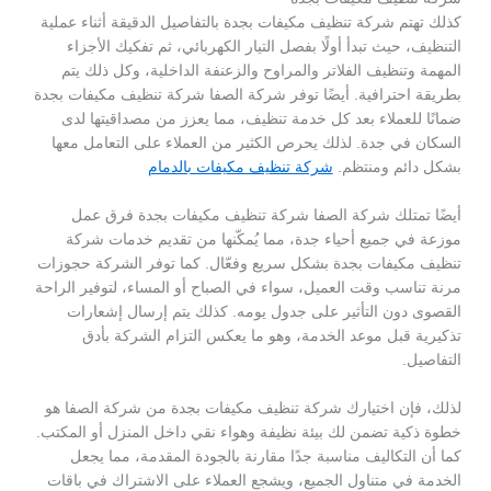
كذلك تهتم شركة تنظيف مكيفات بجدة بالتفاصيل الدقيقة أثناء عملية
التنظيف، حيث تبدأ أولًا بفصل التيار الكهربائي، ثم تفكيك الأجزاء
المهمة وتنظيف الفلاتر والمراوح والزعنفة الداخلية، وكل ذلك يتم
بطريقة احترافية. أيضًا توفر شركة الصفا شركة تنظيف مكيفات بجدة
ضمانًا للعملاء بعد كل خدمة تنظيف، مما يعزز من مصداقيتها لدى
السكان في جدة. لذلك يحرص الكثير من العملاء على التعامل معها
بشكل دائم ومنتظم.
شركة تنظيف مكيفات بالدمام
أيضًا تمتلك شركة الصفا شركة تنظيف مكيفات بجدة فرق عمل
موزعة في جميع أحياء جدة، مما يُمكّنها من تقديم خدمات شركة
تنظيف مكيفات بجدة بشكل سريع وفعّال. كما توفر الشركة حجوزات
مرنة تناسب وقت العميل، سواء في الصباح أو المساء، لتوفير الراحة
القصوى دون التأثير على جدول يومه. كذلك يتم إرسال إشعارات
تذكيرية قبل موعد الخدمة، وهو ما يعكس التزام الشركة بأدق
التفاصيل.
لذلك، فإن اختيارك شركة تنظيف مكيفات بجدة من شركة الصفا هو
خطوة ذكية تضمن لك بيئة نظيفة وهواء نقي داخل المنزل أو المكتب.
كما أن التكاليف مناسبة جدًا مقارنة بالجودة المقدمة، مما يجعل
الخدمة في متناول الجميع، ويشجع العملاء على الاشتراك في باقات