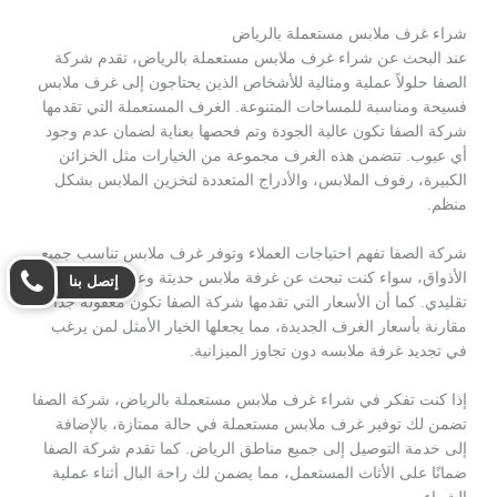
شراء غرف ملابس مستعملة بالرياض
عند البحث عن شراء غرف ملابس مستعملة بالرياض، تقدم شركة
الصفا حلولاً عملية ومثالية للأشخاص الذين يحتاجون إلى غرف ملابس
فسيحة ومناسبة للمساحات المتنوعة. الغرف المستعملة التي تقدمها
شركة الصفا تكون عالية الجودة وتم فحصها بعناية لضمان عدم وجود
أي عيوب. تتضمن هذه الغرف مجموعة من الخيارات مثل الخزائن
الكبيرة، رفوف الملابس، والأدراج المتعددة لتخزين الملابس بشكل
منظم.
شركة الصفا تفهم احتياجات العملاء وتوفر غرف ملابس تناسب جميع
الأذواق، سواء كنت تبحث عن غرفة ملابس حديثة وعصرية أو تصميم
إتصل بنا
تقليدي. كما أن الأسعار التي تقدمها شركة الصفا تكون معقولة جدًا
مقارنة بأسعار الغرف الجديدة، مما يجعلها الخيار الأمثل لمن يرغب
في تجديد غرفة ملابسه دون تجاوز الميزانية.
إذا كنت تفكر في شراء غرف ملابس مستعملة بالرياض، شركة الصفا
تضمن لك توفير غرف ملابس مستعملة في حالة ممتازة، بالإضافة
إلى خدمة التوصيل إلى جميع مناطق الرياض. كما تقدم شركة الصفا
ضمانًا على الأثاث المستعمل، مما يضمن لك راحة البال أثناء عملية