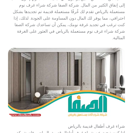
إلى إنفاق الكثير من المال. شركة الصفا شركة شراء غرف نوم
مستعملة بالرياض تقدم لك غُرفًا مستعملة قديمة تم تجديدها بشكل
احترافي، مما يوفر لك المال دون المساومة على الجودة. لذلك، إذا
كنت ترغب في تجديد غرفة نومك، يمكن أن تساعدك شركة الصفا
شركة شراء غرف نوم مستعملة بالرياض في العثور على الغرفة
المثالية.
شراء غرف أطفال قديمة بالرياض
إذا كنت تبحث عن شراء غرف أطفال قديمة بالرياض، فإن شركة