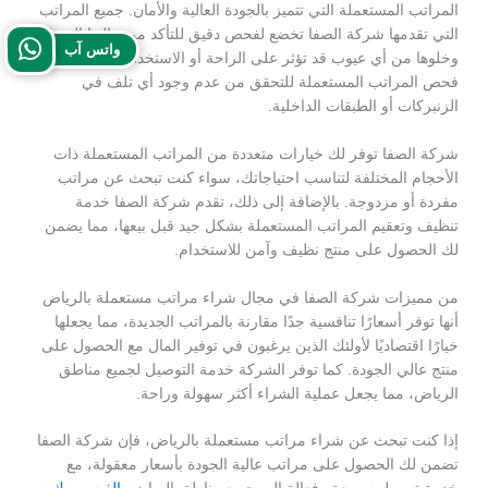
المراتب المستعملة التي تتميز بالجودة العالية والأمان. جميع المراتب
التي تقدمها شركة الصفا تخضع لفحص دقيق للتأكد من حالتها الممتازة
واتس آب
وخلوها من أي عيوب قد تؤثر على الراحة أو الاستخدام. حيث يتم
فحص المراتب المستعملة للتحقق من عدم وجود أي تلف في
الزنبركات أو الطبقات الداخلية.
شركة الصفا توفر لك خيارات متعددة من المراتب المستعملة ذات
الأحجام المختلفة لتناسب احتياجاتك، سواء كنت تبحث عن مراتب
مفردة أو مزدوجة. بالإضافة إلى ذلك، تقدم شركة الصفا خدمة
تنظيف وتعقيم المراتب المستعملة بشكل جيد قبل بيعها، مما يضمن
لك الحصول على منتج نظيف وآمن للاستخدام.
من مميزات شركة الصفا في مجال شراء مراتب مستعملة بالرياض
أنها توفر أسعارًا تنافسية جدًا مقارنة بالمراتب الجديدة، مما يجعلها
خيارًا اقتصاديًا لأولئك الذين يرغبون في توفير المال مع الحصول على
منتج عالي الجودة. كما توفر الشركة خدمة التوصيل لجميع مناطق
الرياض، مما يجعل عملية الشراء أكثر سهولة وراحة.
إذا كنت تبحث عن شراء مراتب مستعملة بالرياض، فإن شركة الصفا
تضمن لك الحصول على مراتب عالية الجودة بأسعار معقولة، مع