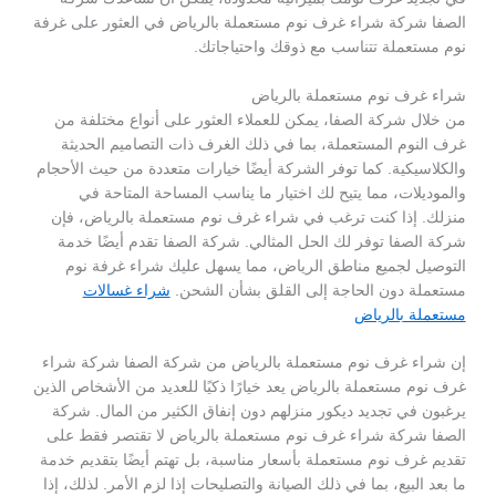
الصفا شركة شراء غرف نوم مستعملة بالرياض في العثور على غرفة
نوم مستعملة تتناسب مع ذوقك واحتياجاتك.
شراء غرف نوم مستعملة بالرياض
من خلال شركة الصفا، يمكن للعملاء العثور على أنواع مختلفة من
غرف النوم المستعملة، بما في ذلك الغرف ذات التصاميم الحديثة
والكلاسيكية. كما توفر الشركة أيضًا خيارات متعددة من حيث الأحجام
والموديلات، مما يتيح لك اختيار ما يناسب المساحة المتاحة في
منزلك. إذا كنت ترغب في شراء غرف نوم مستعملة بالرياض، فإن
شركة الصفا توفر لك الحل المثالي. شركة الصفا تقدم أيضًا خدمة
التوصيل لجميع مناطق الرياض، مما يسهل عليك شراء غرفة نوم
مستعملة دون الحاجة إلى القلق بشأن الشحن.
شراء غسالات
مستعملة بالرياض
إن شراء غرف نوم مستعملة بالرياض من شركة الصفا شركة شراء
غرف نوم مستعملة بالرياض يعد خيارًا ذكيًا للعديد من الأشخاص الذين
يرغبون في تجديد ديكور منزلهم دون إنفاق الكثير من المال. شركة
الصفا شركة شراء غرف نوم مستعملة بالرياض لا تقتصر فقط على
تقديم غرف نوم مستعملة بأسعار مناسبة، بل تهتم أيضًا بتقديم خدمة
ما بعد البيع، بما في ذلك الصيانة والتصليحات إذا لزم الأمر. لذلك، إذا