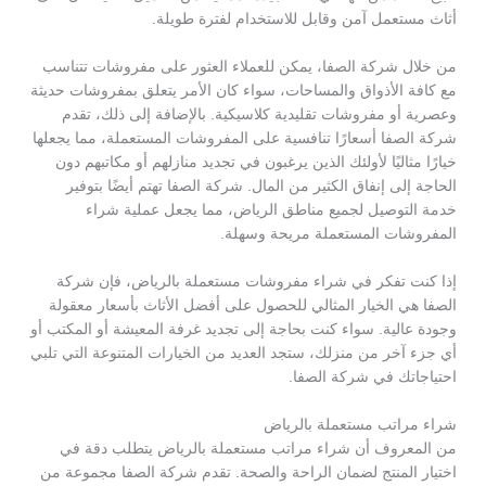
أثاث مستعمل آمن وقابل للاستخدام لفترة طويلة.
من خلال شركة الصفا، يمكن للعملاء العثور على مفروشات تتناسب
مع كافة الأذواق والمساحات، سواء كان الأمر يتعلق بمفروشات حديثة
وعصرية أو مفروشات تقليدية كلاسيكية. بالإضافة إلى ذلك، تقدم
شركة الصفا أسعارًا تنافسية على المفروشات المستعملة، مما يجعلها
خيارًا مثاليًا لأولئك الذين يرغبون في تجديد منازلهم أو مكاتبهم دون
الحاجة إلى إنفاق الكثير من المال. شركة الصفا تهتم أيضًا بتوفير
خدمة التوصيل لجميع مناطق الرياض، مما يجعل عملية شراء
المفروشات المستعملة مريحة وسهلة.
إذا كنت تفكر في شراء مفروشات مستعملة بالرياض، فإن شركة
الصفا هي الخيار المثالي للحصول على أفضل الأثاث بأسعار معقولة
وجودة عالية. سواء كنت بحاجة إلى تجديد غرفة المعيشة أو المكتب أو
أي جزء آخر من منزلك، ستجد العديد من الخيارات المتنوعة التي تلبي
احتياجاتك في شركة الصفا.
شراء مراتب مستعملة بالرياض
من المعروف أن شراء مراتب مستعملة بالرياض يتطلب دقة في
اختيار المنتج لضمان الراحة والصحة. تقدم شركة الصفا مجموعة من