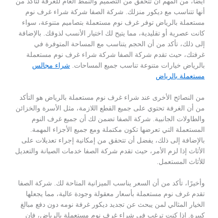
أيضًا، من المهم أن تتحقق من التصميم والنمط العام للغرفة لتأكد من
أنها تتناسب مع ديكور منزلك. شركة الصفا شركة شراء غرف نوم
مستعملة بالرياض توفر غرف نوم مستعملة بتصاميم متنوعة، سواء
كانت عصرية أو تقليدية، مما يتيح لك اختيار الأنسب لذوقك. بالإضافة
إلى ذلك، تأكد من أن الحجم يتناسب مع المساحة المتوفرة في
غرفتك، حيث تقدم شركة الصفا شركة شراء غرف نوم مستعملة
بالرياض خيارات متنوعة تناسب جميع المساحات.
شراء مجالس
مستعملة بالرياض
من النصائح الأخرى عند شراء غرف نوم مستعملة بالرياض هو التأكد
من أن الغرفة تحتوي على جميع القطع اللازمة، مثل الأسرة والخزائن
والطاولات الجانبية. شركة الصفا تضمن لك أن جميع غرف النوم
المستعملة التي تعرضها تكون مكتملة ومع جميع الأجزاء المهمة.
بالإضافة إلى ذلك، يفضل أن تتحقق من إمكانية إجراء تعديلات على
الأثاث إذا لزم الأمر، حيث تقدم شركة الصفا خدمات الصيانة والتعديل
للأثاث المستعمل.
وأخيرًا، تأكد من أن السعر يناسب الميزانية المتاحة لك. شركة الصفا
تقدم غرف نوم مستعملة بأسعار معقولة وجودة عالية، مما يجعلها
الخيار المثالي لمن يبحث عن تجديد ديكور غرفة نومه دون دفع مبالغ
كبيرة. إذا كنت ترغب في شراء غرف نوم مستعملة بالرياض، فإن