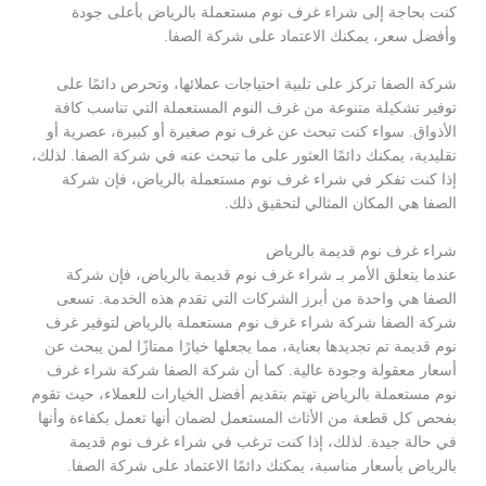
كنت بحاجة إلى شراء غرف نوم مستعملة بالرياض بأعلى جودة
وأفضل سعر، يمكنك الاعتماد على شركة الصفا.
شركة الصفا تركز على تلبية احتياجات عملائها، وتحرص دائمًا على
توفير تشكيلة متنوعة من غرف النوم المستعملة التي تناسب كافة
الأذواق. سواء كنت تبحث عن غرف نوم صغيرة أو كبيرة، عصرية أو
تقليدية، يمكنك دائمًا العثور على ما تبحث عنه في شركة الصفا. لذلك،
إذا كنت تفكر في شراء غرف نوم مستعملة بالرياض، فإن شركة
الصفا هي المكان المثالي لتحقيق ذلك.
شراء غرف نوم قديمة بالرياض
عندما يتعلق الأمر بـ شراء غرف نوم قديمة بالرياض، فإن شركة
الصفا هي واحدة من أبرز الشركات التي تقدم هذه الخدمة. تسعى
شركة الصفا شركة شراء غرف نوم مستعملة بالرياض لتوفير غرف
نوم قديمة تم تجديدها بعناية، مما يجعلها خيارًا ممتازًا لمن يبحث عن
أسعار معقولة وجودة عالية. كما أن شركة الصفا شركة شراء غرف
نوم مستعملة بالرياض تهتم بتقديم أفضل الخيارات للعملاء، حيث تقوم
بفحص كل قطعة من الأثاث المستعمل لضمان أنها تعمل بكفاءة وأنها
في حالة جيدة. لذلك، إذا كنت ترغب في شراء غرف نوم قديمة
بالرياض بأسعار مناسبة، يمكنك دائمًا الاعتماد على شركة الصفا.