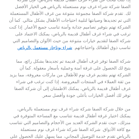
الصفا شركة شراء غرف نوم مستعملة بالرياض هي الخيار الأفضل
لك. تقدم شركة الصفا مجموعة متنوعة من غرف الأطفال المستعملة
التي تم تجديدها وصيانتها لتلبية احتياجات الأطفال بشكل مثالي. كما أن
الشركة تهتم بتوفير تصاميم جذابة وآمنة تناسب جميع الأعمار. إذا كنت
ترغب في شراء غرف أطفال قديمة بالرياض، يمكنك الاعتماد على
شركة الصفا لتقديم خيارات متنوعة من حيث الألوان والتصاميم التي
تناسب ذوق أطفالك واحتياجاتهم.
شراء بوتاجاز مستعمل بالرياض
شركة الصفا توفر غرف أطفال قديمة تم تجديدها بشكل رائع، مما
يتيح لك الحصول على غرفة آمنة وعملية بأسعار معقولة. كما أن
الشركة تهتم بتقديم غرف نوم للأطفال من ماركات معروفة، مما يزيد
من ثقة العملاء في المنتجات المعروضة. إذا كنت ترغب في شراء
غرف أطفال قديمة بالرياض، يمكنك الاطمئنان إلى أن شركة الصفا
توفر لك أفضل الخيارات بأعلى جودة وأفضل سعر.
من خلال شركة الصفا شركة شراء غرف نوم مستعملة بالرياض،
يمكنك اختيار غرفة أطفال قديمة تتناسب مع المساحة المتوفرة في
منزلك، حيث تقدم الشركة العديد من الأحجام والتصاميم التي تتناسب
مع كافة الأذواق. شركة الصفا شركة شراء غرف نوم مستعملة
بالرياض تقدم خدمة التوصيل المجاني، مما يسهل عليك الحصول على