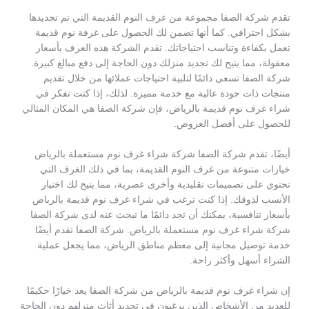
تقدم شركة الصفا مجموعة من غرف النوم القديمة التي تم تجديدها
بشكل احترافي. كما أنها تضمن لك الحصول على غرفة نوم قديمة
تعمل بكفاءة وتناسب احتياجاتك. تقدم الشركة هذه الغرف بأسعار
معقولة، مما يتيح لك تجديد منزلك دون الحاجة إلى دفع مبالغ كبيرة.
شركة الصفا تسعى دائمًا لتلبية احتياجات عملائها من خلال تقديم
منتجات ذات جودة عالية مع خدمة مميزة. لذلك، إذا كنت تفكر في
شراء غرف نوم قديمة بالرياض، فإن شركة الصفا هي المكان المثالي
للحصول على أفضل العروض.
أيضًا، تقدم شركة الصفا شركة شراء غرف نوم مستعملة بالرياض
خيارات متنوعة من غرف النوم القديمة، بما في ذلك الغرف التي
تحتوي على تصميمات تقليدية وأخرى عصرية، مما يتيح لك اختيار
الأنسب لذوقك. إذا كنت ترغب في شراء غرف نوم قديمة بالرياض
بأسعار تنافسية، يمكنك أن تجد دائمًا ما تبحث عنه لدى شركة الصفا
شركة شراء غرف نوم مستعملة بالرياض. شركة الصفا تقدم أيضًا
خدمة توصيل مجانية إلى معظم مناطق الرياض، مما يجعل عملية
الشراء أسهل وأكثر راحة.
إن شراء غرف نوم قديمة بالرياض من شركة الصفا يعد خيارًا حكيمًا
للعديد من الأشخاص الذين يرغبون في تجديد أثاث منزلهم دون الحاجة