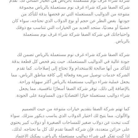
شركة شراء غرف نوم مستعملة بالرياض هي الخيار المثالي لك. تقدم
شركة الصفا شركة شراء غرف نوم مستعملة بالرياض مجموعة
متنوعة من الدواليب المستعملة التي تم فحصها بدقة للتأكد من
جودتها. بغض النظر عن حجم أو نوع الدولاب الذي تحتاجه، سواء كان
خشبيًا أو معدنيًا، ستجد العديد من الخيارات التي تتناسب مع ذوقك
واحتياجاتك في شركة الصفا شركة شراء غرف نوم مستعملة
بالرياض.
شركة الصفا شركة شراء غرف نوم مستعملة بالرياض تضمن لك
جودة عالية في الدواليب المستعملة، حيث يتم فحص كل قطعة بدقة
للتأكد من أنها صالحة للاستخدام ولا تحتاج إلى إصلاحات. كما تقدم
الشركة خدمات توصيل سريعة وفعالة إلى كافة مناطق الرياض، مما
يجعل عملية شراء دواليب مستعملة بالرياض أكثر سهولة وراحة.
بالإضافة إلى ذلك، توفر شركة الصفا أسعارًا تنافسية، مما يجعل
شراء دواليب مستعملة خيارًا اقتصاديًا دون المساومة على الجودة.
كما تهتم شركة الصفا بتقديم خيارات متنوعة من حيث التصميم
والألوان، مما يتيح لك اختيار الدولاب الذي يناسب ديكور منزلك. سواء
كنت تبحث عن دولاب صغير للمساحات الصغيرة أو دولاب كبير يحتوي
على خزائن متعددة، فإن شركة الصفا تقدم لك كل ما تحتاجه. لذلك،
إذا كنت تفكر في شراء دواليب مستعملة بالرياض، يمكنك الاعتماد