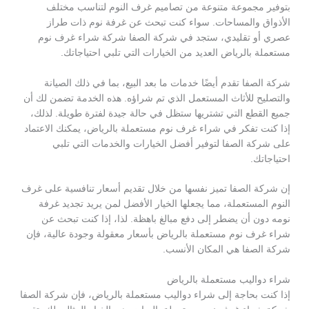
بتوفير مجموعة متنوعة من تصاميم غرف النوم لتناسب مختلف
الأذواق والمساحات. سواء كنت تبحث عن غرفة نوم ذات طراز
عصري أو تقليدي، ستجد في شركة الصفا شركة شراء غرف نوم
مستعملة بالرياض العديد من الخيارات التي تلبي احتياجاتك.
شركة الصفا تقدم أيضًا خدمات ما بعد البيع، بما في ذلك الصيانة
والتصليح للأثاث المستعمل الذي تم شراؤه. هذه الخدمة تضمن لك أن
جميع القطع التي تشتريها ستظل في حالة جيدة لفترة طويلة. لذلك،
إذا كنت تفكر في شراء غرف نوم مستعملة بالرياض، يمكنك الاعتماد
على شركة الصفا لتوفير أفضل الخيارات والخدمات التي تلبي
احتياجاتك.
إن شركة الصفا تميز نفسها من خلال تقديم أسعار تنافسية على غرف
النوم المستعملة، مما يجعلها الخيار الأفضل لمن يريد تجديد غرفة
نومه دون أن يضطر إلى دفع مبالغ باهظة. لذا، إذا كنت تبحث عن
شراء غرف نوم مستعملة بالرياض بأسعار معقولة وجودة عالية، فإن
شركة الصفا هي المكان الأنسب.
شراء دواليب مستعملة بالرياض
إذا كنت بحاجة إلى شراء دواليب مستعملة بالرياض، فإن شركة الصفا