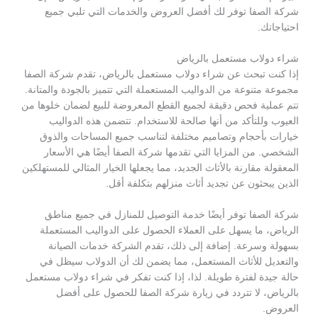
شركة الصفا توفر لك أفضل العروض والخدمات التي تلبي جميع
احتياجاتك.
شراء دولاب مستعمل بالرياض
إذا كنت تبحث عن شراء دولاب مستعمل بالرياض، تقدم شركة الصفا
مجموعة متنوعة من الدواليب المستعملة التي تتميز بالجودة والمتانة.
تتم عملية فحص دقيقة لجميع القطع المعروضة للبيع لضمان خلوها من
العيوب وللتأكد من أنها صالحة للاستخدام. تتضمن هذه الدواليب
خيارات بأحجام وتصاميم مختلفة لتناسب جميع المساحات والذوق
الشخصي. من المزايا التي تقدمها شركة الصفا أيضًا هي الأسعار
المعقولة مقارنة بالأثاث الجديد، مما يجعلها الخيار المثالي للمستهلكين
الذين يبحثون عن تجديد أثاث منزلهم بتكلفة أقل.
شركة الصفا توفر أيضًا خدمة التوصيل للمنازل في جميع مناطق
الرياض، ما يسهل على العملاء الحصول على الدواليب المستعملة
بسهولة وسرعة. إضافة إلى ذلك، تقدم الشركة خدمات الصيانة
والتعديل للأثاث المستعمل، مما يضمن لك أن الدولاب سيظل في
حالة جيدة لفترة طويلة. لذا، إذا كنت تفكر في شراء دولاب مستعمل
بالرياض، لا تتردد في زيارة شركة الصفا للحصول على أفضل
العروض.