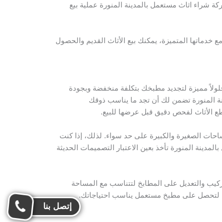
كة شراء اثاث مستعمل بالمدينة المنورة عملية بيع
ع خدماتها المتميزة، يمكنك بيع الأثاث القديم والحصول
لولاً مميزة لتجديد مطبخك بتكلفة منخفضة وبجودة
نة المنورة تضمن لك أن تجد ما يناسب ذوقك
طع الأثاث لفحص دقيق قبل عرضها للبيع.
احات الصغيرة والكبيرة على حد سواء. لذلك، إذا كنت
دينة المنورة تأخذ بعين الاعتبار التصميمات الحديثة
تركيب والتعديل على المطابخ لتتناسب مع المساحة
رة لتحصل على مطبخ مستعمل يناسب احتياجاتك.
إتصل بنا