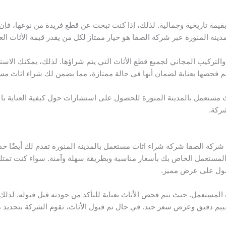
يمة تاريخية وجمالية. لذلك، إذا كنت تبحث عن قطع فريدة من نوعها، فإن 
مدينة المنورة عبر شركة الصفا هو خيار ممتاز لكل من يقدر قيمة الأثاث ال
لتركيب المجاني لجميع قطع الأثاث التي يتم شراؤها. لذلك، يمكنك الاست
تم فحصها بعناية لضمان أنها في حالة ممتازة، مما يضمن لك شراء اثاث م
 مستعمل بالمدينة المنورة للحصول على استشارات حول كيفية العناية بالأ
شركة.
شركة الصفا شركة شراء اثاث مستعمل بالمدينة المنورة تقدم لك أيضًا خ
المستعمل الخاص بك بأسعار مناسبة وبطريقة سهلة وآمنة. سواء كنت تمتلك أث
حصول على عرض مميز.
 المستعمل. حيث يتم فحص الأثاث بعناية للتأكد من جودته قبل قبوله. لذلك
ييم دقيق وعرض سعر جيد. في حال تم قبول الأثاث، تقوم الشركة بتحديد م